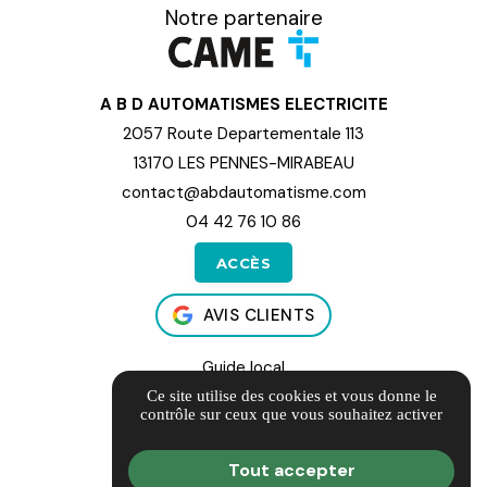
Notre partenaire
A B D AUTOMATISMES ELECTRICITE
2057 Route Departementale 113
13170 LES PENNES-MIRABEAU
contact@abdautomatisme.com
04 42 76 10 86
ACCÈS
AVIS CLIENTS
Guide local
Informations complémentaires
Ce site utilise des cookies et vous donne le
contrôle sur ceux que vous souhaitez activer
Mentions légales
Politique de confidentialité
Tout accepter
Gestion des cookies