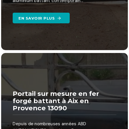
aluminium battant contemporain...
EN SAVOIR PLUS
Portail sur mesure en fer
forgé battant à Aix en
Provence 13090
Depuis de nombreuses années ABD