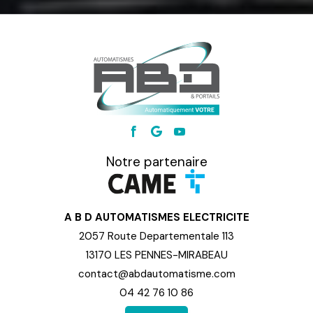
Notre partenaire
A B D AUTOMATISMES ELECTRICITE
2057 Route Departementale 113
13170 LES PENNES-MIRABEAU
contact@abdautomatisme.com
04 42 76 10 86