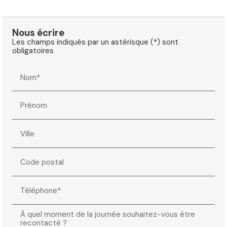
Nous écrire
Les champs indiqués par un astérisque (*) sont
obligatoires
Nom*
Prénom
Ville
Code postal
Téléphone*
À quel moment de la journée souhaitez-vous être
recontacté ?