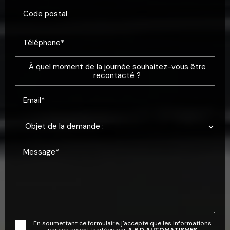
Code postal
Téléphone*
À quel moment de la journée souhaitez-vous être
recontacté ?
Email*
Message*
En soumettant ce formulaire, j'accepte que les informations
saisies soient traitées par
A B D AUTOMATISMES