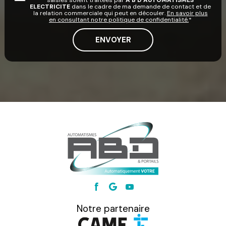
ELECTRICITE
dans le cadre de ma demande de contact et de
la relation commerciale qui peut en découler.
En savoir plus
en consultant notre politique de confidentialité.
*
Notre partenaire